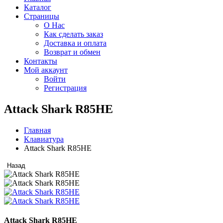
Каталог
Страницы
О Нас
Как сделать заказ
Доставка и оплата
Возврат и обмен
Контакты
Мой аккаунт
Войти
Регистрация
Attack Shark R85HE
Главная
Клавиатура
Attack Shark R85HE
Назад
Attack Shark R85HE