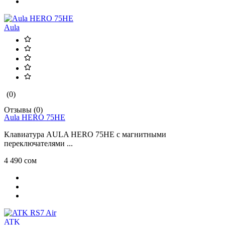
Aula
(0)
Отзывы (0)
Aula HERO 75HE
Клавиатура AULA HERO 75HE с магнитными
переключателями ...
4 490 сом
ATK