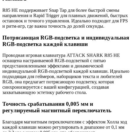
R85 HE поддерживает Snap Tap для более быстрой смены
направления и Rapid Trigger для плавных движений, быстрых
остановок и точного управления. Идеально подходит для FPS
и ритм-игр, где важна точность до долей секунды.
Потрясающая RGB-подсветка и индивидуальная
RGB-подсветка каждой клавиши
Проводная игровая клавиатура ATTACK SHARK R85 HE
оснащена настраиваемой RGB-подсветкой с пятью
предустановленными эффектами и динамической
индивидуальной RGB-подсветкой каждой клавиши. Идеально
подходящая для геймеров, наборщиков текста и любителей
RGB, она предлагает потрясающую подсветку, которая
синхронизируется с вашей конфигурацией, создавая
захватывающую эстетику рабочего стола.
Точность срабатывания 0,005 мм и
регулируемый магнитный переключатель
Благодаря магнитным переключателям с эффектом Холла ход
каждой клавиши можно регулировать в диапазоне от 0,1 мм