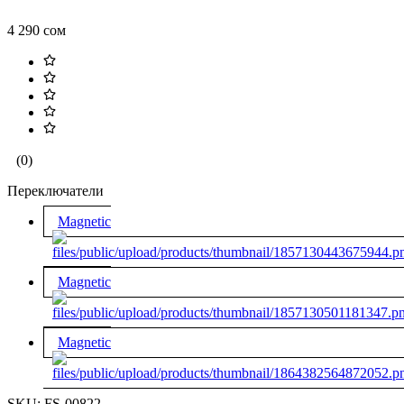
4 290 сом
(0)
Переключатели
Magnetic
Magnetic
Magnetic
SKU:
FS-00822