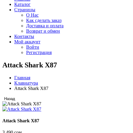
Каталог
Страницы
О Нас
Как сделать заказ
Доставка и оплата
Возврат и обмен
Контакты
Мой аккаунт
Войти
Регистрация
Attack Shark X87
Главная
Клавиатура
Attack Shark X87
Назад
Attack Shark X87
3 490 сом