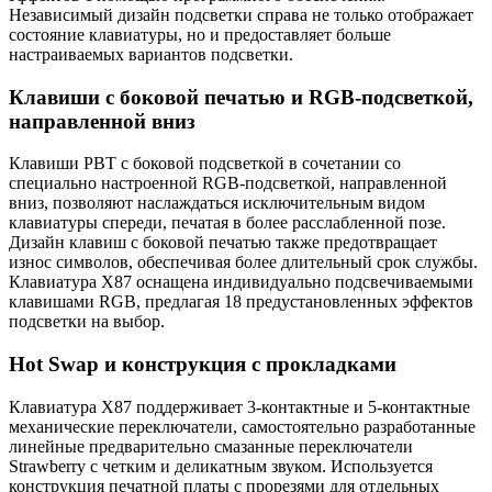
Независимый дизайн подсветки справа не только отображает
состояние клавиатуры, но и предоставляет больше
настраиваемых вариантов подсветки.
Клавиши с боковой печатью и RGB-подсветкой,
направленной вниз
Клавиши PBT с боковой подсветкой в сочетании со
специально настроенной RGB-подсветкой, направленной
вниз, позволяют наслаждаться исключительным видом
клавиатуры спереди, печатая в более расслабленной позе.
Дизайн клавиш с боковой печатью также предотвращает
износ символов, обеспечивая более длительный срок службы.
Клавиатура X87 оснащена индивидуально подсвечиваемыми
клавишами RGB, предлагая 18 предустановленных эффектов
подсветки на выбор.
Hot Swap и конструкция с прокладками
Клавиатура X87 поддерживает 3-контактные и 5-контактные
механические переключатели, самостоятельно разработанные
линейные предварительно смазанные переключатели
Strawberry с четким и деликатным звуком. Используется
конструкция печатной платы с прорезями для отдельных