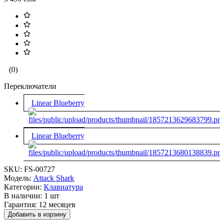
(0)
Переключатели
Linear Blueberry
Linear Blueberry
SKU:
FS-00727
Модель:
Attack Shark
Категории:
Клавиатура
В наличии:
1 шт
Гарантия:
12 месяцев
Добавить в корзину