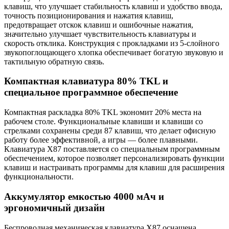
клавиш, что улучшает стабильность клавиш и удобство ввода,
точность позиционирования и нажатия клавиш,
предотвращает отскок клавиш и ошибочные нажатия,
значительно улучшает чувствительность клавиатуры и
скорость отклика. Конструкция с прокладками из 5-слойного
звукопоглощающего хлопка обеспечивает богатую звуковую и
тактильную обратную связь.
Компактная клавиатура 80% TKL и
специальное программное обеспечение
Компактная раскладка 80% TKL экономит 20% места на
рабочем столе. Функциональные клавиши и клавиши со
стрелками сохранены среди 87 клавиш, что делает офисную
работу более эффективной, а игры — более плавными.
Клавиатура X87 поставляется со специальным программным
обеспечением, которое позволяет персонализировать функции
клавиш и настраивать программы для клавиш для расширения
функциональности.
Аккумулятор емкостью 4000 мАч и
эргономичный дизайн
Беспроводная механическая клавиатура X87 оснащена