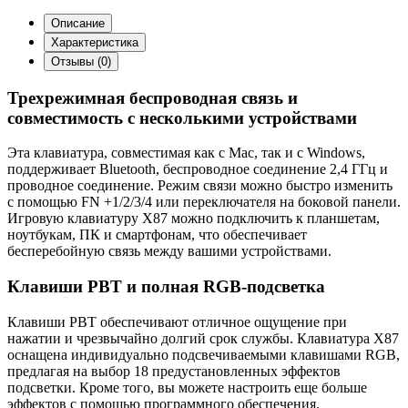
Описание
Характеристика
Отзывы (0)
Трехрежимная беспроводная связь и
совместимость с несколькими устройствами
Эта клавиатура, совместимая как с Mac, так и с Windows,
поддерживает Bluetooth, беспроводное соединение 2,4 ГГц и
проводное соединение. Режим связи можно быстро изменить
с помощью FN +1/2/3/4 или переключателя на боковой панели.
Игровую клавиатуру X87 можно подключить к планшетам,
ноутбукам, ПК и смартфонам, что обеспечивает
бесперебойную связь между вашими устройствами.
Клавиши PBT и полная RGB-подсветка
Клавиши PBT обеспечивают отличное ощущение при
нажатии и чрезвычайно долгий срок службы. Клавиатура X87
оснащена индивидуально подсвечиваемыми клавишами RGB,
предлагая на выбор 18 предустановленных эффектов
подсветки. Кроме того, вы можете настроить еще больше
эффектов с помощью программного обеспечения.