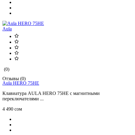
Aula
(0)
Отзывы (0)
Aula HERO 75HE
Клавиатура AULA HERO 75HE с магнитными
переключателями ...
4 490 сом