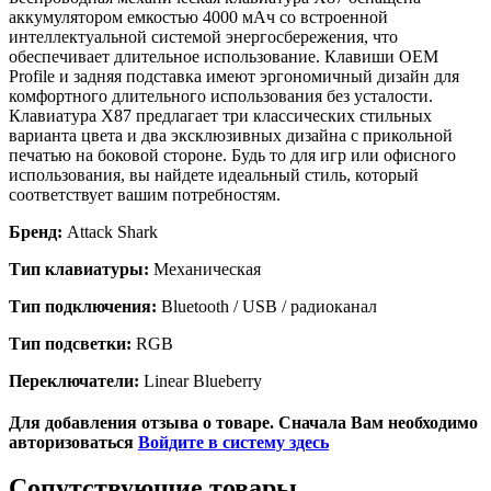
аккумулятором емкостью 4000 мАч со встроенной
интеллектуальной системой энергосбережения, что
обеспечивает длительное использование. Клавиши OEM
Profile и задняя подставка имеют эргономичный дизайн для
комфортного длительного использования без усталости.
Клавиатура X87 предлагает три классических стильных
варианта цвета и два эксклюзивных дизайна с прикольной
печатью на боковой стороне. Будь то для игр или офисного
использования, вы найдете идеальный стиль, который
соответствует вашим потребностям.
Бренд:
Attack Shark
Тип клавиатуры:
Механическая
Тип подключения:
Bluetooth / USB / радиоканал
Тип подсветки:
RGB
Переключатели:
Linear Blueberry
Для добавления отзыва о товаре. Сначала Вам необходимо
авторизоваться
Войдите в систему здесь
Сопутствующие товары