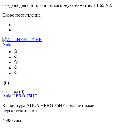
Создана для чистого и четкого звука нажатия. HE65 V2...
Скоро поступление
Aula
(0)
Отзывы (0)
Aula HERO 75HE
Клавиатура AULA HERO 75HE с магнитными
переключателями ...
4 490 сом