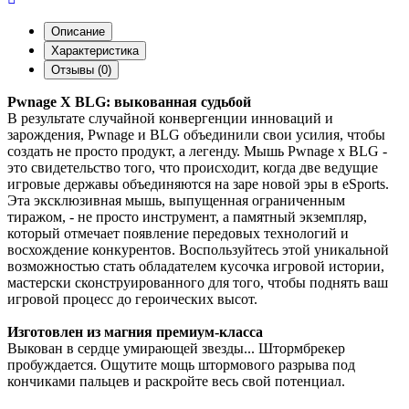
Описание
Характеристика
Отзывы (0)
Pwnage X BLG: выкованная судьбой
В результате случайной конвергенции инноваций и
зарождения, Pwnage и BLG объединили свои усилия, чтобы
создать не просто продукт, а легенду. Мышь Pwnage x BLG -
это свидетельство того, что происходит, когда две ведущие
игровые державы объединяются на заре новой эры в eSports.
Эта эксклюзивная мышь, выпущенная ограниченным
тиражом, - не просто инструмент, а памятный экземпляр,
который отмечает появление передовых технологий и
восхождение конкурентов. Воспользуйтесь этой уникальной
возможностью стать обладателем кусочка игровой истории,
мастерски сконструированного для того, чтобы поднять ваш
игровой процесс до героических высот.
Изготовлен из магния премиум-класса
Выкован в сердце умирающей звезды... Штормбрекер
пробуждается. Ощутите мощь штормового разрыва под
кончиками пальцев и раскройте весь свой потенциал.