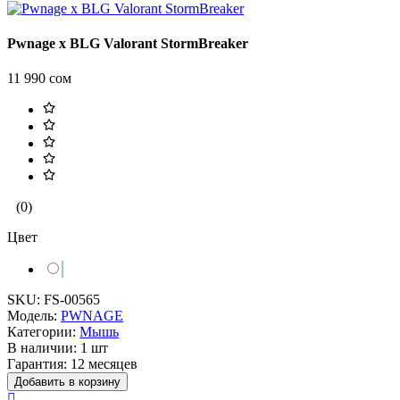
Pwnage x BLG Valorant StormBreaker
11 990 сом
(0)
Цвет
SKU:
FS-00565
Модель:
PWNAGE
Категории:
Мышь
В наличии:
1 шт
Гарантия:
12 месяцев
Добавить в корзину