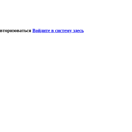
авторизоваться
Войдите в систему здесь