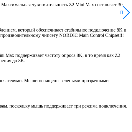
Максимальная чувствительность Z2 Mini Max составляет 30
лением, который обеспечивает стабильное подключение 8K и
производительному чипсету NORDIC Main Control Chipset!!!
 Max поддерживает частоту опроса 8K, в то время как Z2
чения до 8K.
ключателями. Мыши оснащены зелеными прозрачными
ствам, поскольку мышь поддерживает три режима подключения.