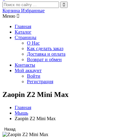
Корзина
Избранные
Меню
Главная
Каталог
Страницы
О Нас
Как сделать заказ
Доставка и оплата
Возврат и обмен
Контакты
Мой аккаунт
Войти
Регистрация
Zaopin Z2 Mini Max
Главная
Мышь
Zaopin Z2 Mini Max
Назад