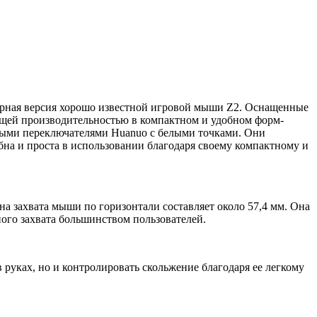
юрная версия хорошо известной игровой мыши Z2. Оснащенные
щей производительностью в компактном и удобном форм-
ными переключателями Huanuo с белыми точками. Они
бна и проста в использовании благодаря своему компактному и
 захвата мыши по горизонтали составляет около 57,4 мм. Она
ого захвата большинством пользователей.
руках, но и контролировать скольжение благодаря ее легкому