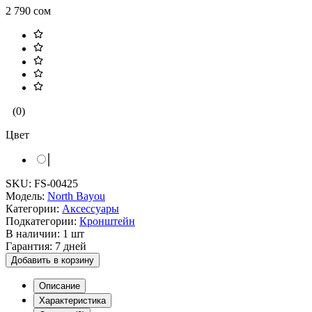
2 790 сом
(0)
Цвет
SKU:
FS-00425
Модель:
North Bayou
Категории:
Аксессуары
Подкатегории:
Кронштейн
В наличии:
1 шт
Гарантия:
7 дней
Добавить в корзину
Описание
Характеристика