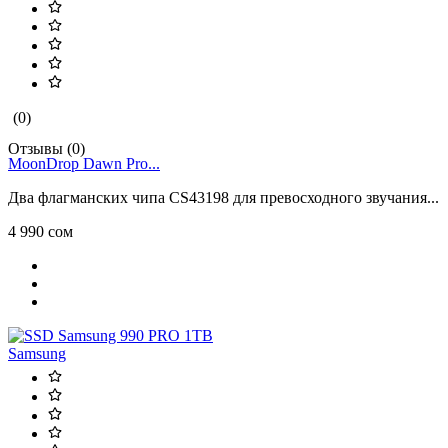
(0)
Отзывы (0)
MoonDrop Dawn Pro...
Два флагманских чипа CS43198 для превосходного звучания...
4 990 сом
Samsung