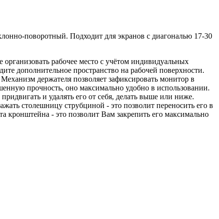
аклонно-поворотный. Подходит для экранов с диагональю 17-30
 организовать рабочее место с учётом индивидуальных
одите дополнительное пространство на рабочей поверхности.
 Механизм держателя позволяет зафиксировать монитор в
шенную прочность, оно максимально удобно в использовании.
придвигать и удалять его от себя, делать выше или ниже.
ажать столешницу струбциной - это позволит переносить его в
кта кронштейна - это позволит Вам закрепить его максимально