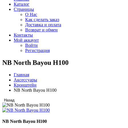
Каталог
Страницы
О Нас
Как сделать заказ
Доставка и оплата
Возврат и обмен
Контакты
Мой аккаунт
Войти
Регистрация
NB North Bayou H100
Главная
Аксессуары
Кронштейн
NB North Bayou H100
Назад
NB North Bayou H100