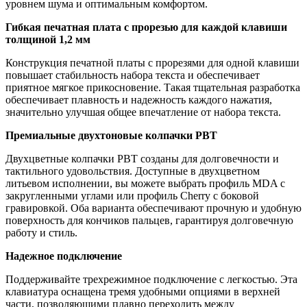
уровнем шума и оптимальным комфортом.
Гибкая печатная плата с прорезью для каждой клавиши
толщиной 1,2 мм
Конструкция печатной платы с прорезями для одной клавиши
повышает стабильность набора текста и обеспечивает
приятное мягкое прикосновение. Такая тщательная разработка
обеспечивает плавность и надежность каждого нажатия,
значительно улучшая общее впечатление от набора текста.
Премиальные двухтоновые колпачки PBT
Двухцветные колпачки PBT созданы для долговечности и
тактильного удовольствия. Доступные в двухцветном
литьевом исполнении, вы можете выбрать профиль MDA с
закругленными углами или профиль Cherry с боковой
гравировкой. Оба варианта обеспечивают прочную и удобную
поверхность для кончиков пальцев, гарантируя долговечную
работу и стиль.
Надежное подключение
Поддерживайте трехрежимное подключение с легкостью. Эта
клавиатура оснащена тремя удобными опциями в верхней
части, позволяющими плавно переходить между