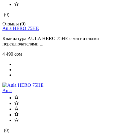
(0)
Отзывы (0)
Aula HERO 75HE
Клавиатура AULA HERO 75HE с магнитными
переключателями ...
4 490 сом
Aula
(0)