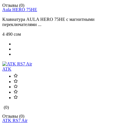
Отзывы (0)
Aula HERO 75HE
Клавиатура AULA HERO 75HE с магнитными
переключателями ...
4 490 сом
ATK
(0)
Отзывы (0)
ATK RS7 Air