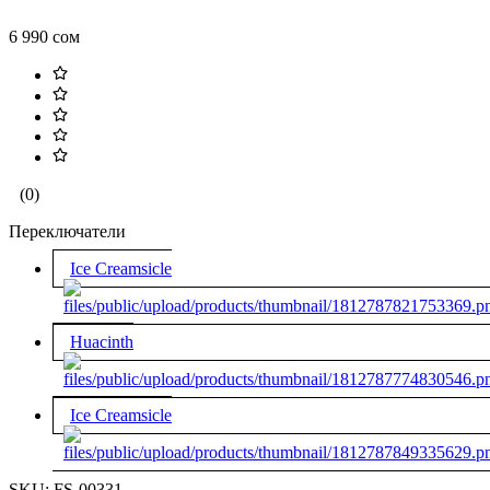
6 990 сом
(0)
Переключатели
Ice Creamsicle
Huacinth
Ice Creamsicle
SKU:
FS-00331