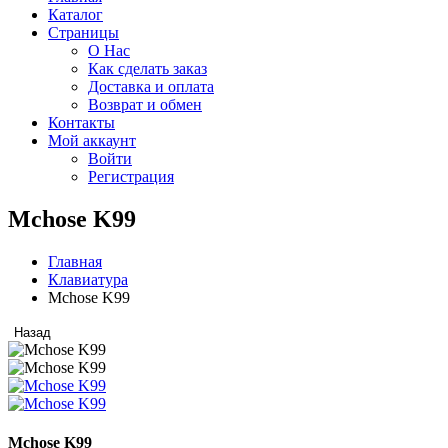
Каталог
Страницы
О Нас
Как сделать заказ
Доставка и оплата
Возврат и обмен
Контакты
Мой аккаунт
Войти
Регистрация
Mchose K99
Главная
Клавиатура
Mchose K99
Назад
Mchose K99