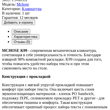
Модель:
Mchose
Категории:
Клавиатура
В наличии:
1 шт
Гарантия:
12 месяцев
Добавить в корзину
Описание
Характеристика
Отзывы (0)
MCHOSE K99
- современная механическая клавиатура,
сочетающая в себе универсальность и точность. Благодаря
изящной 98% компактной раскладке, K99 создана для того,
чтобы повысить удобство набора текста и при этом
сэкономить место на столе.
Конструкция с прокладкой
Конструкция с мягкой упругой прокладкой повышает
комфорт при наборе текста. Она включает шесть слоев
звукопоглощающих материалов - хлопок PO Sandwich,
подложку IXPE, силиконовую прокладку PET и другие - для
обеспечения тишины и комфорта. Такая конструкция
обеспечивает приятный процесс набора текста с пониженным