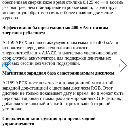
обеспечивая сверхнизкое время отклика 0,125 мс — в восемь
раз быстрее, чем стандартные игровые мыши, гарантируя
мгновенную обратную связь и более плавное движение
курсора.
Эффективная батарея емкостью 400 мАч с низким
энергопотреблением
AJ159 APEX оснащен аккумулятором емкостью 400 мАч и
использует передовую технологию низкого
энергопотребления AJAZZ, значительно увеличивающую
срок службы аккумулятора для поддержки длительных
игровых сессий без частой подзарядки.
Магнитная зарядная база с настраиваемым дисплеем
AJ159 APEX поставляется с инновационной магнитной
зарядной док-станцией с цветным дисплеем RGB. Этот
дисплей не только показывает дату и время, но и может быть
персонализирован с помощью анимированных GIF-файлов,
добавляя уникальный и яркий штрих к вашей игровой
установке.
Сверхлегкая конструкция для превосходной
управляемости