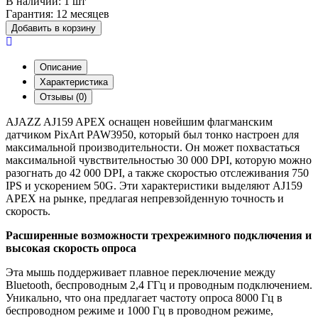
В наличии:
1 шт
Гарантия:
12 месяцев
Добавить в корзину
Описание
Характеристика
Отзывы (0)
AJAZZ AJ159 APEX оснащен новейшим флагманским
датчиком PixArt PAW3950, который был тонко настроен для
максимальной производительности. Он может похвастаться
максимальной чувствительностью 30 000 DPI, которую можно
разогнать до 42 000 DPI, а также скоростью отслеживания 750
IPS и ускорением 50G. Эти характеристики выделяют AJ159
APEX на рынке, предлагая непревзойденную точность и
скорость.
Расширенные возможности трехрежимного подключения и
высокая скорость опроса
Эта мышь поддерживает плавное переключение между
Bluetooth, беспроводным 2,4 ГГц и проводным подключением.
Уникально, что она предлагает частоту опроса 8000 Гц в
беспроводном режиме и 1000 Гц в проводном режиме,