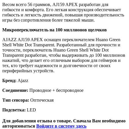
Весом всего 56 граммов, AJ159 APEX разработан для
гибкости и комфорта. Его легкая конструкция обеспечивает
гибкость и легкость движений, повышая производительность
игры без сопротивления более тяжелой мыши.
Микропереключатель на 100 миллионов щелчков
AJAZZ AJ159 APEX оснащен переключателем Huano Green
Shell White Dot Transparent. Разработанный для прочности и
точности, переключатель Huano Green Shell White Dot
Transparent разработан, чтобы выдерживать до 100 миллионов
нажатий, что делает его отличным выбором для геймеров и
тех, кто требует надежности и долговечности от своих
периферийных устройств.
Бренд:
Ajazz
Соединение:
Проводное + беспроводное
Тип сенсора:
Оптическая
Подсветка:
LED
Для добавления отзыва о товаре. Сначала Вам необходимо
авторизоваться
Войдите в систему здесь