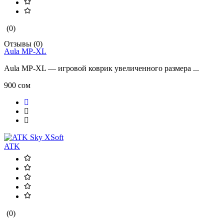
(0)
Отзывы (0)
Aula MP-XL
Aula MP-XL — игровой коврик увеличенного размера ...
900 сом
ATK
(0)