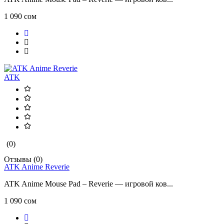
1 090 сом
ATK
(0)
Отзывы (0)
ATK Anime Reverie
ATK Anime Mouse Pad – Reverie — игровой ков...
1 090 сом