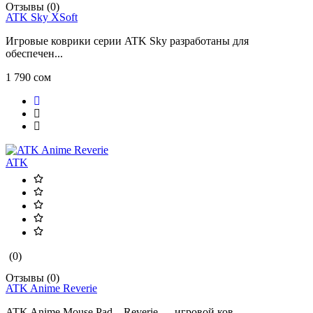
Отзывы (0)
ATK Sky XSoft
Игровые коврики серии ATK Sky разработаны для
обеспечен...
1 790 сом
ATK
(0)
Отзывы (0)
ATK Anime Reverie
ATK Anime Mouse Pad – Reverie — игровой ков...