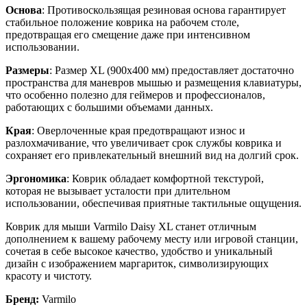
Основа
: Противоскользящая резиновая основа гарантирует
стабильное положение коврика на рабочем столе,
предотвращая его смещение даже при интенсивном
использовании.
Размеры
: Размер XL (900x400 мм) предоставляет достаточно
пространства для маневров мышью и размещения клавиатуры,
что особенно полезно для геймеров и профессионалов,
работающих с большими объемами данных.
Края
: Оверлоченные края предотвращают износ и
разлохмачивание, что увеличивает срок службы коврика и
сохраняет его привлекательный внешний вид на долгий срок.
Эргономика
: Коврик обладает комфортной текстурой,
которая не вызывает усталости при длительном
использовании, обеспечивая приятные тактильные ощущения.
Коврик для мыши Varmilo Daisy XL станет отличным
дополнением к вашему рабочему месту или игровой станции,
сочетая в себе высокое качество, удобство и уникальный
дизайн с изображением маргариток, символизирующих
красоту и чистоту.
Бренд:
Varmilo