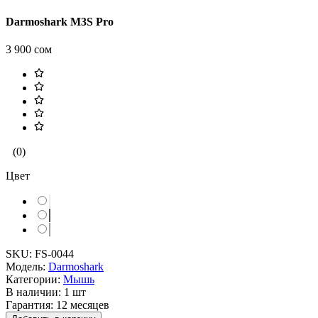
Darmoshark M3S Pro
3 900 сом
(0)
Цвет
SKU:
FS-0044
Модель:
Darmoshark
Категории:
Мышь
В наличии:
1 шт
Гарантия:
12 месяцев