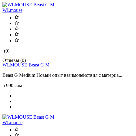
WLmouse
(0)
Отзывы (0)
WLMOUSE Beast G M
Beast G Medium Новый опыт взаимодействия с материа...
5 990 сом
WLmouse