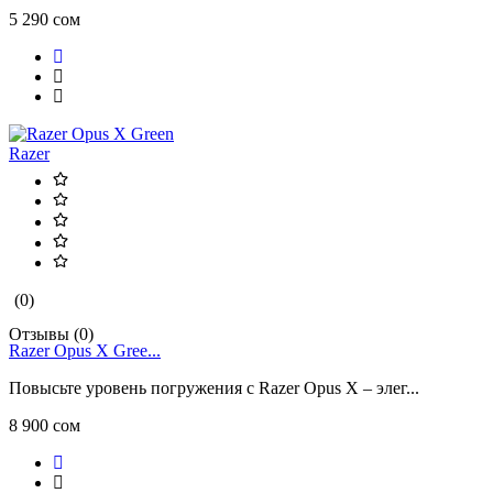
5 290 сом
Razer
(0)
Отзывы (0)
Razer Opus X Gree...
Повысьте уровень погружения с Razer Opus X – элег...
8 900 сом