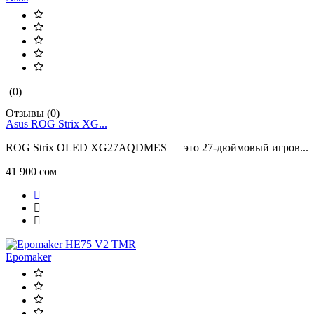
(0)
Отзывы (0)
Asus ROG Strix XG...
ROG Strix OLED XG27AQDMES — это 27-дюймовый игров...
41 900 сом
Epomaker