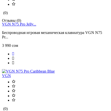
(0)
Отзывы (0)
VGN N75 Pro Jelly...
Беспроводная игровая механическая клавиатура VGN N75
Pr...
3 990 сом
VGN
(0)