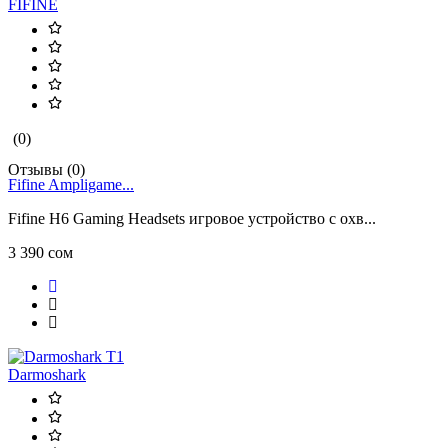
FIFINE
(0)
Отзывы (0)
Fifine Ampligame...
Fifine H6 Gaming Headsets игровое устройство с охв...
3 390 сом
Darmoshark