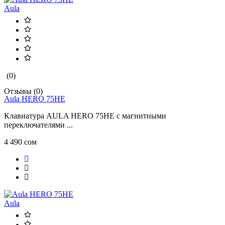
Aula
(0)
Отзывы (0)
Aula HERO 75HE
Клавиатура AULA HERO 75HE с магнитными
переключателями ...
4 490 сом
Aula