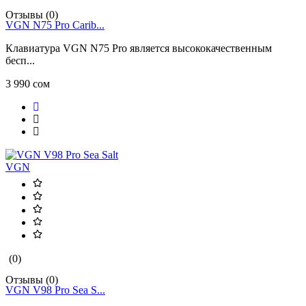
Отзывы (0)
VGN N75 Pro Carib...
Клавиатура VGN N75 Pro является высококачественным
бесп...
3 990 сом
VGN
(0)
Отзывы (0)
VGN V98 Pro Sea S...