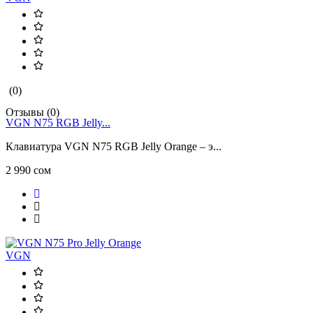
(0)
Отзывы (0)
VGN N75 RGB Jelly...
Клавиатура VGN N75 RGB Jelly Orange – э...
2 990 сом
VGN