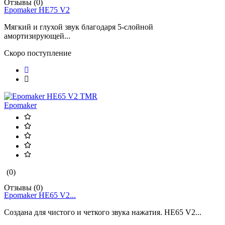
Отзывы (0)
Epomaker HE75 V2
Мягкий и глухой звук благодаря 5-слойной
амортизирующей...
Скоро поступление
Epomaker
(0)
Отзывы (0)
Epomaker HE65 V2...
Создана для чистого и четкого звука нажатия. HE65 V2...