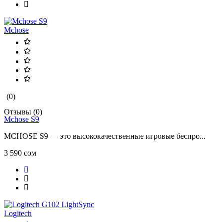
Mchose
(0)
Отзывы (0)
Mchose S9
MCHOSE S9 — это высококачественные игровые беспро...
3 590 сом
Logitech