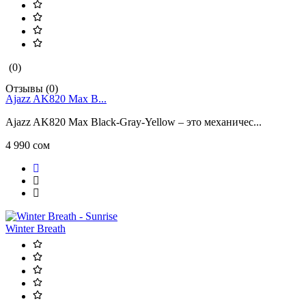
(0)
Отзывы (0)
Ajazz AK820 Max B...
Ajazz AK820 Max Black-Gray-Yellow – это механичес...
4 990 сом
Winter Breath