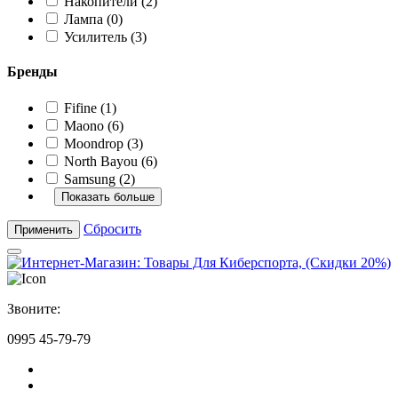
Накопители (2)
Лампа (0)
Усилитель (3)
Бренды
Fifine (1)
Maono (6)
Moondrop (3)
North Bayou (6)
Samsung (2)
Показать больше
Сбросить
Применить
Звоните:
0995 45-79-79