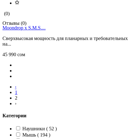
(0)
Отзывы (0)
Moondrop x S.M.S....
Сверхвысокая мощность для планарных и требовательных
на...
45 990 сом
‹
1
2
›
Категории
Наушники ( 52 )
Мышь ( 194 )