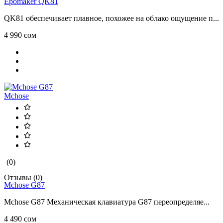
Epomaker QK81
QK81 обеспечивает плавное, похожее на облако ощущение п...
4 990 сом
Mchose
(0)
Отзывы (0)
Mchose G87
Mchose G87 Механическая клавиатура G87 переопределяе...
4 490 сом