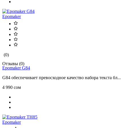
Epomaker
(0)
Отзывы (0)
Epomaker G84
G84 обеспечивает превосходное качество набора текста бл...
4 990 сом
Epomaker