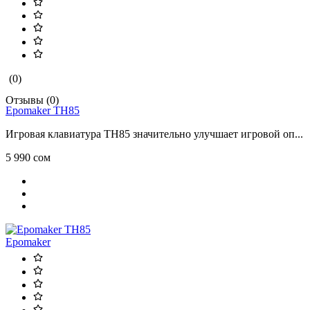
(0)
Отзывы (0)
Epomaker TH85
Игровая клавиатура TH85 значительно улучшает игровой оп...
5 990 сом
Epomaker