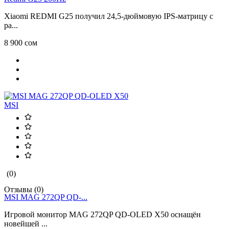
Xiaomi REDMI G25 получил 24,5-дюймовую IPS-матрицу с
ра...
8 900 сом
MSI
(0)
Отзывы (0)
MSI MAG 272QP QD-...
Игровой монитор MAG 272QP QD-OLED X50 оснащён
новейшей ...