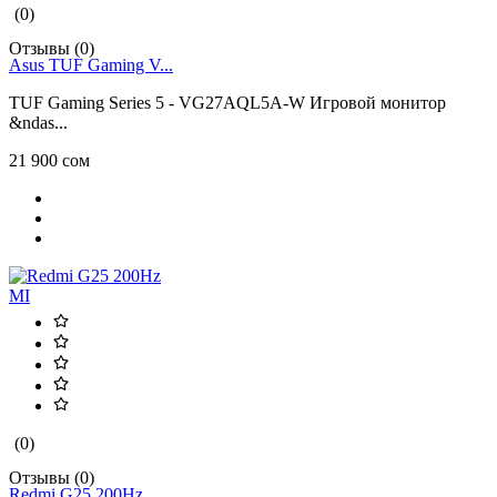
(0)
Отзывы (0)
Asus TUF Gaming V...
TUF Gaming Series 5 - VG27AQL5A-W Игровой монитор
&ndas...
21 900 сом
MI
(0)
Отзывы (0)
Redmi G25 200Hz