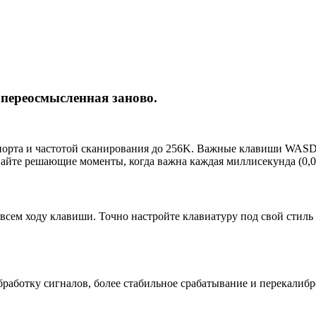
 переосмысленная заново.
ерспорта и частотой сканирования до 256K. Важные клавиши WA
е решающие моменты, когда важна каждая миллисекунда (0,08 мс д
всем ходу клавиши. Точно настройте клавиатуру под свой стиль
работку сигналов, более стабильное срабатывание и перекалибр