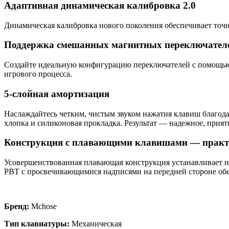
Адаптивная динамическая калибровка 2.0
Динамическая калибровка нового поколения обеспечивает точно
Поддержка смешанных магнитных переключател
Создайте идеальную конфигурацию переключателей с помощью 
игрового процесса.
5-слойная амортизация
Наслаждайтесь четким, чистым звуком нажатия клавиш благода
хлопка и силиконовая прокладка. Результат — надежное, прият
Конструкция с плавающими клавишами — практичн
Усовершенствованная плавающая конструкция устанавливает но
PBT с просвечивающимися надписями на передней стороне обе
Бренд:
Mchose
Тип клавиатуры:
Механическая