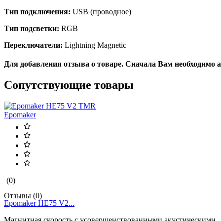
Тип подключения:
USB (проводное)
Тип подсветки:
RGB
Переключатели:
Lightning Magnetic
Для добавления отзыва о товаре. Сначала Вам необходимо 
Сопутствующие товары
Epomaker
(0)
Отзывы (0)
Epomaker HE75 V2...
Магнитная скорость с усовершенствованными акустическими..