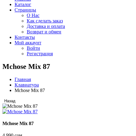
Каталог
Страницы
О Нас
Как сделать заказ
Доставка и оплата
Возврат и обмен
Контакты
Мой аккаунт
Войти
Регистрация
Mchose Mix 87
Главная
Клавиатура
Mchose Mix 87
Назад
Mchose Mix 87
4 990 сом