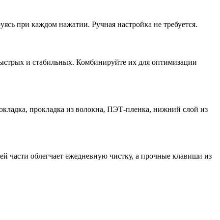
ясь при каждом нажатии. Ручная настройка не требуется.
ыстрых и стабильных. Комбинируйте их для оптимизации
окладка, прокладка из волокна, ПЭТ-пленка, нижний слой из
й части облегчает ежедневную чистку, а прочные клавиши из