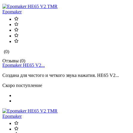
Epomaker
(0)
Отзывы (0)
Epomaker HE65 V2...
Создана для чистого и четкого звука нажатия. HE65 V2...
Скоро поступление
Epomaker