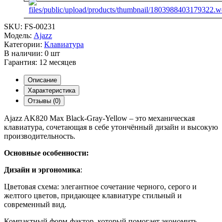
SKU:
FS-00231
Модель:
Ajazz
Категории:
Клавиатура
В наличии:
0 шт
Гарантия:
12 месяцев
Описание
Характеристика
Отзывы (0)
Ajazz AK820 Max Black-Gray-Yellow – это механическая
клавиатура, сочетающая в себе утончённый дизайн и высокую
производительность.
Основные особенности:
Дизайн и эргономика
:
Цветовая схема: элегантное сочетание черного, серого и
желтого цветов, придающее клавиатуре стильный и
современный вид.
Компактный форм-фактор, который помогает экономить