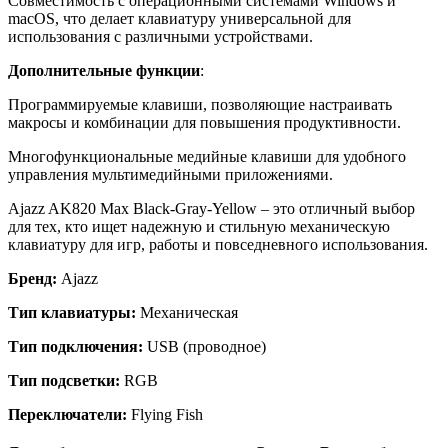
Совместимость с операционными системами Windows и
macOS, что делает клавиатуру универсальной для
использования с различными устройствами.
Дополнительные функции
:
Программируемые клавиши, позволяющие настраивать
макросы и комбинации для повышения продуктивности.
Многофункциональные медийные клавиши для удобного
управления мультимедийными приложениями.
Ajazz AK820 Max Black-Gray-Yellow – это отличный выбор
для тех, кто ищет надежную и стильную механическую
клавиатуру для игр, работы и повседневного использования.
Бренд:
Ajazz
Тип клавиатуры:
Механическая
Тип подключения:
USB (проводное)
Тип подсветки:
RGB
Переключатели:
Flying Fish